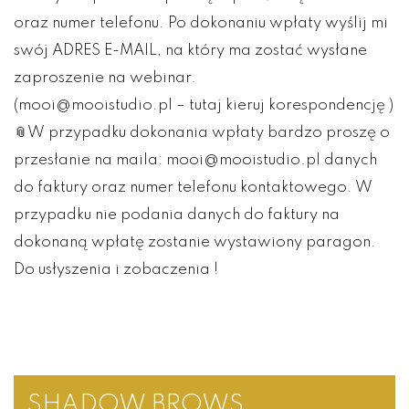
oraz numer telefonu. Po dokonaniu wpłaty wyślij mi
swój ADRES E-MAIL, na który ma zostać wysłane
zaproszenie na webinar.
(mooi@mooistudio.pl – tutaj kieruj korespondencję )
📎W przypadku dokonania wpłaty bardzo proszę o
przesłanie na maila: mooi@mooistudio.pl danych
do faktury oraz numer telefonu kontaktowego. W
przypadku nie podania danych do faktury na
dokonaną wpłatę zostanie wystawiony paragon.
Do usłyszenia i zobaczenia !
SHADOW BROWS