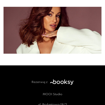
Rezerwuj z
MOOI Studio
ul. Brylantowa 19/2