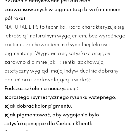
Szkolenie dedykowane jest dla osób
zaawansowanych w pigmentacji brwi (minimum
pół roku)
NATURAL LIPS to technika, która charakteryzuje się
lekkością i naturalnym wygojeniem, bez wyraźnego
konturu z zachowaniem maksymalnej lekkości
pigmentacji. Wygojenia są satysfakcjonujące
zarówno dla mnie jak i klientki, zachowują
estetyczny wygląd, mają indywidualnie dobrany
odcień oraz zadowalającą trwałość.
Podczas szkolenia nauczysz się:
✖️prostego i symetrycznego rysunku wstępnego,
✖️jak dobrać kolor pigmentu,
✖️jak pigmentować, aby wygojenie było
satysfakcjonujące dla Ciebie i Klientki