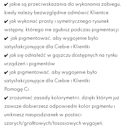
✔️ jakie są przeciwskazania do wykonania zabiegu,
kiedy należy bezwzględnie odmówić Klientce
✔️ jak wykonać prosty i symetrycznego rysunek
wstępny, którego nie zgubisz podczas pigmentacji
✔️ jak pigmentować, aby wygojenie było
satysfakcjonujące dla Ciebie i Klientki
✔️ jak się odnaleźć w gąszczu dostępnych na rynku
urządzeń i pigmentów
✔️ jak pigmentować, aby wygojenie było
satysfakcjonujące dla Ciebie i Klientki
Pomogę Ci:
✔️ zrozumieć zasady kolorymetrii, dzięki którym już
zawsze dobierzesz odpowiedni kolor pigmentu i
unikniesz niespodzianek w postaci
szarych/grafitowych/łososiowych wygojeń,