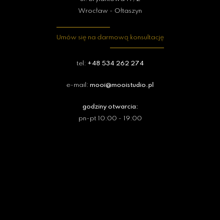
Wrocław - Ołtaszyn
Umów się na darmową konsultację
tel:
+48 534 262 274
e-mail:
mooi@mooistudio.pl
godziny otwarcia:
pn-pt 10:00 - 19:00