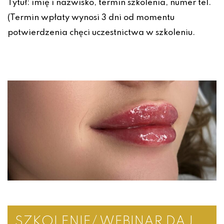
Tytuł: imię i nazwisko, termin szkolenia, numer tel.
(Termin wpłaty wynosi 3 dni od momentu
potwierdzenia chęci uczestnictwa w szkoleniu.
SZKOLENIE/ WEBINAR DAJ