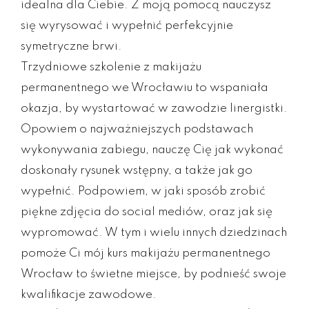
idealna dla Ciebie. Z moją pomocą nauczysz
się wyrysować i wypełnić perfekcyjnie
symetryczne brwi.
Trzydniowe szkolenie z makijażu
permanentnego we Wrocławiu to wspaniała
okazja, by wystartować w zawodzie linergistki.
Opowiem o najważniejszych podstawach
wykonywania zabiegu, nauczę Cię jak wykonać
doskonały rysunek wstępny, a także jak go
wypełnić. Podpowiem, w jaki sposób zrobić
piękne zdjęcia do social mediów, oraz jak się
wypromować. W tym i wielu innych dziedzinach
pomoże Ci mój kurs makijażu permanentnego
Wrocław to świetne miejsce, by podnieść swoje
kwalifikacje zawodowe.