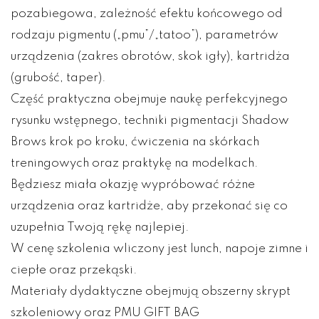
pozabiegowa, zależność efektu końcowego od
rodzaju pigmentu („pmu”/„tatoo”), parametrów
urządzenia (zakres obrotów, skok igły), kartridża
(grubość, taper).
Część praktyczna obejmuje naukę perfekcyjnego
rysunku wstępnego, techniki pigmentacji Shadow
Brows krok po kroku, ćwiczenia na skórkach
treningowych oraz praktykę na modelkach.
Będziesz miała okazję wypróbować różne
urządzenia oraz kartridże, aby przekonać się co
uzupełnia Twoją rękę najlepiej.
W cenę szkolenia wliczony jest lunch, napoje zimne i
ciepłe oraz przekąski.
Materiały dydaktyczne obejmują obszerny skrypt
szkoleniowy oraz PMU GIFT BAG