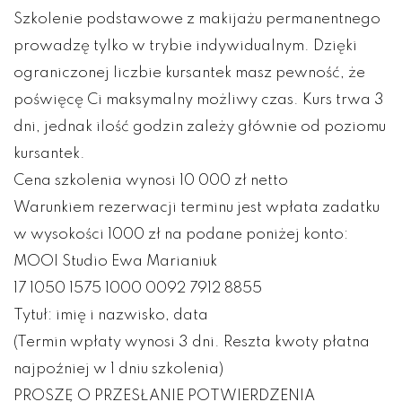
Szkolenie podstawowe z makijażu permanentnego
prowadzę tylko w trybie indywidualnym. Dzięki
ograniczonej liczbie kursantek masz pewność, że
poświęcę Ci maksymalny możliwy czas. Kurs trwa 3
dni, jednak ilość godzin zależy głównie od poziomu
kursantek.
Cena szkolenia wynosi 10 000 zł netto
Warunkiem rezerwacji terminu jest wpłata zadatku
w wysokości 1000 zł na podane poniżej konto:
MOOI Studio Ewa Marianiuk
17 1050 1575 1000 0092 7912 8855
Tytuł: imię i nazwisko, data
(Termin wpłaty wynosi 3 dni. Reszta kwoty płatna
najpoźniej w 1 dniu szkolenia)
PROSZĘ O PRZESŁANIE POTWIERDZENIA