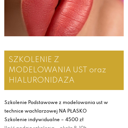
SZKOLENIE Z
MODELOWANIA UST oraz
HIALURONIDAZA
Szkolenie Podstawowe z modelowania ust w
technice wachlarzowej NA PŁASKO
Szkolenie indywidualne – 4500 zł