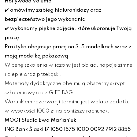
Hollywood Volume
✔️ omówimy zabieg hialuronidazy oraz
bezpieczeństwo jego wykonania
✔️ wykonamy piękne zdjęcie, które ukoronuje Twoją
pracę
Praktyka obejmuje pracę na 3-5 modelkach wraz z
moją modelką pokazową
W cenę szkolenia wliczony jest obiad, napoje zimne
i ciepłe oraz przekąski.
Materiały dydaktyczne obejmują obszerny skrypt
szkoleniowy oraz GIFT BAG
Warunkiem rezerwacji terminu jest wpłata zadatku
w wysokości 1000 zł na poniższy rachunek:
MOOI Studio Ewa Marianiuk
ING Bank Śląski 17 1050 1575 1000 0092 7912 8855