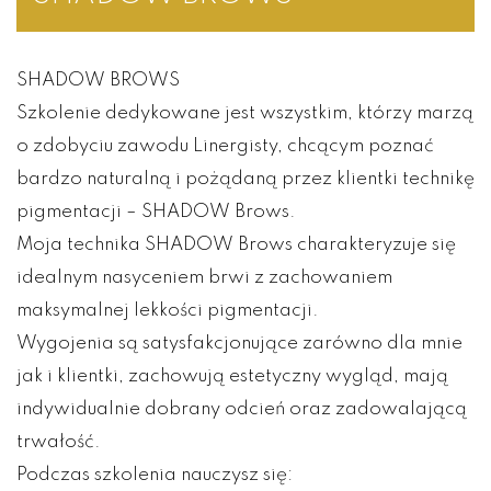
SHADOW BROWS
Szkolenie dedykowane jest wszystkim, którzy marzą
o zdobyciu zawodu Linergisty, chcącym poznać
bardzo naturalną i pożądaną przez klientki technikę
pigmentacji – SHADOW Brows.
Moja technika SHADOW Brows charakteryzuje się
idealnym nasyceniem brwi z zachowaniem
maksymalnej lekkości pigmentacji.
Wygojenia są satysfakcjonujące zarówno dla mnie
jak i klientki, zachowują estetyczny wygląd, mają
indywidualnie dobrany odcień oraz zadowalającą
trwałość.
Podczas szkolenia nauczysz się: