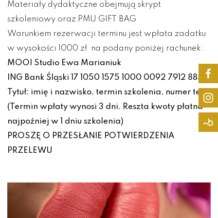
Materiały dydaktyczne obejmują skrypt
szkoleniowy oraz PMU GIFT BAG
Warunkiem rezerwacji terminu jest wpłata zadatku
w wysokości 1000 zł na podany poniżej rachunek:
MOOI Studio Ewa Marianiuk
ING Bank Śląski 17 1050 1575 1000 0092 7912 8855
Tytuł: imię i nazwisko, termin szkolenia, numer tel.
(Termin wpłaty wynosi 3 dni. Reszta kwoty płatna
najpoźniej w 1 dniu szkolenia)
PROSZĘ O PRZESŁANIE POTWIERDZENIA
PRZELEWU