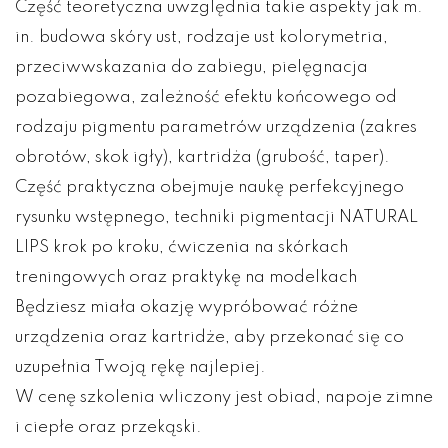
Część teoretyczna uwzględnia takie aspekty jak m.
in. budowa skóry ust, rodzaje ust kolorymetria,
przeciwwskazania do zabiegu, pielęgnacja
pozabiegowa, zależność efektu końcowego od
rodzaju pigmentu parametrów urządzenia (zakres
obrotów, skok igły), kartridża (grubość, taper).
Część praktyczna obejmuje naukę perfekcyjnego
rysunku wstępnego, techniki pigmentacji NATURAL
LIPS krok po kroku, ćwiczenia na skórkach
treningowych oraz praktykę na modelkach
Będziesz miała okazję wypróbować różne
urządzenia oraz kartridże, aby przekonać się co
uzupełnia Twoją rękę najlepiej.
W cenę szkolenia wliczony jest obiad, napoje zimne
i ciepłe oraz przekąski.