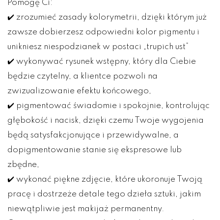
Pomogę Ci:
✔️ zrozumieć zasady kolorymetrii, dzięki którym już
zawsze dobierzesz odpowiedni kolor pigmentu i
unikniesz niespodzianek w postaci „trupich ust”
✔️ wykonywać rysunek wstępny, który dla Ciebie
będzie czytelny, a klientce pozwoli na
zwizualizowanie efektu końcowego,
✔️ pigmentować świadomie i spokojnie, kontrolując
głębokość i nacisk, dzięki czemu Twoje wygojenia
będą satysfakcjonujące i przewidywalne, a
dopigmentowanie stanie się ekspresowe lub
zbędne,
✔️ wykonać piękne zdjęcie, które ukoronuje Twoją
pracę i dostrzeże detale tego dzieła sztuki, jakim
niewątpliwie jest makijaż permanentny.