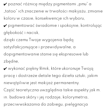
✔️ poznać różnicę między pigmentami „pmu” a
„tatoo” ich znaczenie w trwałości makijażu, zmianie
koloru w czasie, konsekwencje ich wyboru,
✔️ pigmentować świadomie i spokojnie, kontrolując
głębokość i nacisk,
dzięki czemu Twoje wygojenia będą
satysfakcjonujące i przewidywalne, a
dopigmentowanie stanie się ekspresowe lub
zbędne,
✔️ wykonać piękny filmik, które ukoronuje Twoją
pracę i dostrzeże detale tego dzieła sztuki, jakim
niewątpliwie jest makijaż permanentny.
Część teoretyczna uwzględnia takie aspekty jak m.
in. budowa skóry i jej rodzaje, kolorymetria,
przeciwwskazania do zabiegu, pielęgnacja