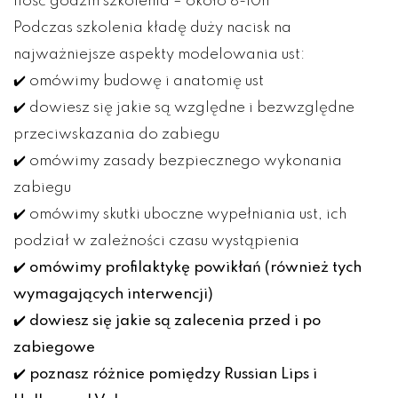
Ilość godzin szkolenia – około 8-10h
Podczas szkolenia kładę duży nacisk na
najważniejsze aspekty modelowania ust:
✔️ omówimy budowę i anatomię ust
✔️ dowiesz się jakie są względne i bezwzględne
przeciwskazania do zabiegu
✔️ omówimy zasady bezpiecznego wykonania
zabiegu
✔️ omówimy skutki uboczne wypełniania ust, ich
podział w zależności czasu wystąpienia
✔️ omówimy profilaktykę powikłań (również tych
wymagających interwencji)
✔️ dowiesz się jakie są zalecenia przed i po
zabiegowe
✔️ poznasz różnice pomiędzy Russian Lips i