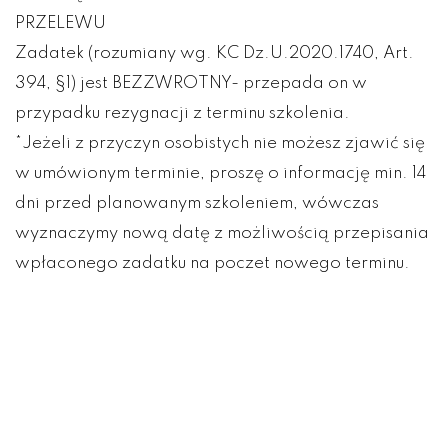
PRZELEWU
Zadatek (rozumiany wg. KC Dz.U.2020.1740, Art.
394, §1) jest BEZZWROTNY- przepada on w
przypadku rezygnacji z terminu szkolenia.
*Jeżeli z przyczyn osobistych nie możesz zjawić się
w umówionym terminie, proszę o informację min. 14
dni przed planowanym szkoleniem, wówczas
wyznaczymy nową datę z możliwością przepisania
wpłaconego zadatku na poczet nowego terminu.