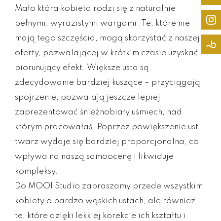
Mało która kobieta rodzi się z naturalnie
pełnymi, wyrazistymi wargami. Te, które nie
mają tego szczęścia, mogą skorzystać z naszej
oferty, pozwalającej w krótkim czasie uzyskać
piorunujący efekt. Większe usta są
zdecydowanie bardziej kuszące – przyciągają
spojrzenie, pozwalają jeszcze lepiej
zaprezentować śnieżnobiały uśmiech, nad
którym pracowałaś. Poprzez powiększenie ust
twarz wydaje się bardziej proporcjonalna, co
wpływa na naszą samoocenę i likwiduje
kompleksy.
Do MOOI Studio zapraszamy przede wszystkim
kobiety o bardzo wąskich ustach, ale również
te, które dzięki lekkiej korekcie ich kształtu i