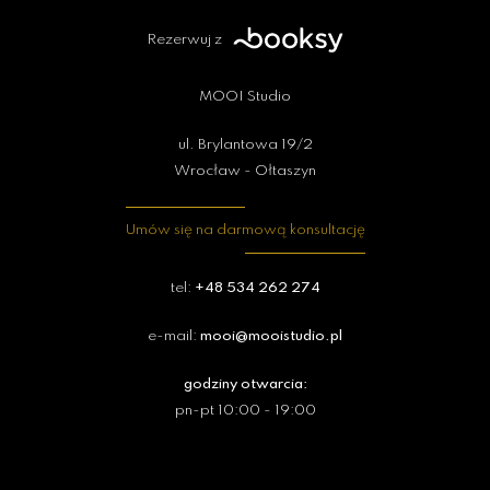
Rezerwuj z
MOOI Studio
ul. Brylantowa 19/2
Wrocław - Ołtaszyn
Umów się na darmową konsultację
tel:
+48 534 262 274
e-mail:
mooi@mooistudio.pl
godziny otwarcia:
pn-pt 10:00 - 19:00