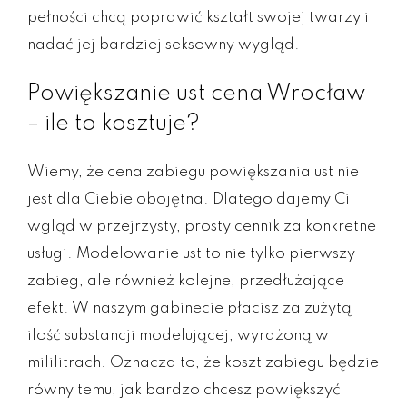
pełności chcą poprawić kształt swojej twarzy i
nadać jej bardziej seksowny wygląd.
Powiększanie ust cena Wrocław
– ile to kosztuje?
Wiemy, że cena zabiegu powiększania ust nie
jest dla Ciebie obojętna. Dlatego dajemy Ci
wgląd w przejrzysty, prosty cennik za konkretne
usługi. Modelowanie ust to nie tylko pierwszy
zabieg, ale również kolejne, przedłużające
efekt. W naszym gabinecie płacisz za zużytą
ilość substancji modelującej, wyrażoną w
mililitrach. Oznacza to, że koszt zabiegu będzie
równy temu, jak bardzo chcesz powiększyć