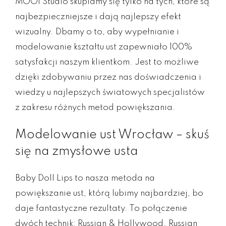
MOOI Studio skupiamy się tylko na tych, które są
najbezpieczniejsze i dają najlepszy efekt
wizualny. Dbamy o to, aby wypełnianie i
modelowanie kształtu ust zapewniało 100%
satysfakcji naszym klientkom. Jest to możliwe
dzięki zdobywaniu przez nas doświadczenia i
wiedzy u najlepszych światowych specjalistów
z zakresu różnych metod powiększania.
Modelowanie ust Wrocław – skuś
się na zmysłowe usta
Baby Doll Lips to nasza metoda na
powiększanie ust, którą lubimy najbardziej, bo
daje fantastyczne rezultaty. To połączenie
dwóch technik: Russian & Hollywood. Russian