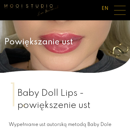
EN
Powiększanie ust
1.
Baby Doll Lips -
powiększenie ust
Wypełnianie ust autorską metodą Baby Dole