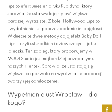
lips to efekt uniesienia łuku Kupidyna, który
sprawia, że usta wydają się być większe i
bardziej wyraziste. Z kolei Hollywood Lips to
uwydatnienie ust poprzez dodanie im objętości.
W duecie te dwie metody dają efekt Baby Doll
Lips – czyli ust słodkich i dziewczęcych, jak u
laleczki. Ten zabieg, który proponujemy w
MOOI Studio jest najbardziej pożądanym u
naszych klientek. Sprawia, że usta stają się
większe, co pozwala na wyrównanie proporcji
twarzy i jej odmłodzenie.
Wypełnianie ust Wrocław – dla
kogo?